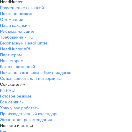
HeadHunter
Размещение вакансий
Поиск по резюме
О компании
Наши вакансии
Реклама на сайте
Требования к ПО
Безопасный HeadHunter
HeadHunter API
Партнерам
Инвесторам
Каталог компаний
Поиск по вакансиям в Дмитриадовке
Сетка: соцсеть для нетворкинга
Соискателям
hh PRO
Готовое резюме
Все сервисы
Хочу у вас работать
Производственный календарь
Экспертная рекомендация
Новости и статьи
Блог