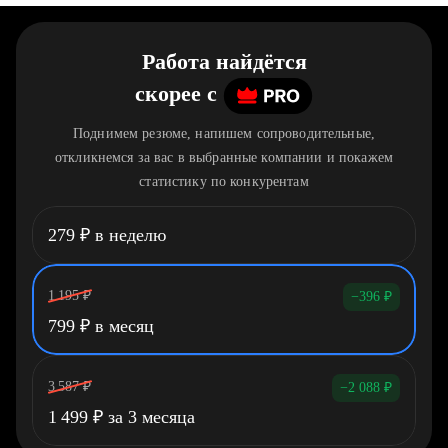
Работа найдётся
скорее
c
Поднимем резюме, напишем сопроводительные,
откликнемся за вас в выбранные компании и покажем
статистику по конкурентам
279
₽
в неделю
1 195
₽
−396
₽
799
₽
в месяц
3 587
₽
−2 088
₽
1 499
₽
за 3 месяца