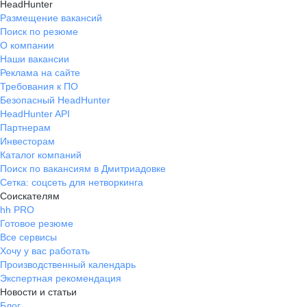
HeadHunter
Размещение вакансий
Поиск по резюме
О компании
Наши вакансии
Реклама на сайте
Требования к ПО
Безопасный HeadHunter
HeadHunter API
Партнерам
Инвесторам
Каталог компаний
Поиск по вакансиям в Дмитриадовке
Сетка: соцсеть для нетворкинга
Соискателям
hh PRO
Готовое резюме
Все сервисы
Хочу у вас работать
Производственный календарь
Экспертная рекомендация
Новости и статьи
Блог