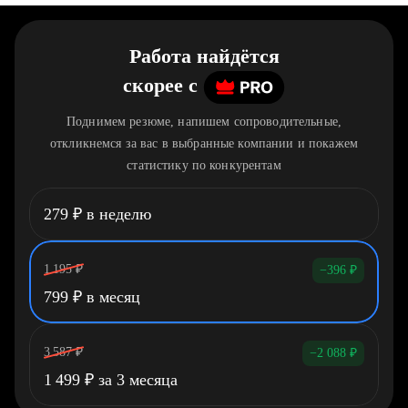
Работа найдётся
скорее
c
Поднимем резюме, напишем сопроводительные,
откликнемся за вас в выбранные компании и покажем
статистику по конкурентам
279
₽
в неделю
1 195
₽
−396
₽
799
₽
в месяц
3 587
₽
−2 088
₽
1 499
₽
за 3 месяца