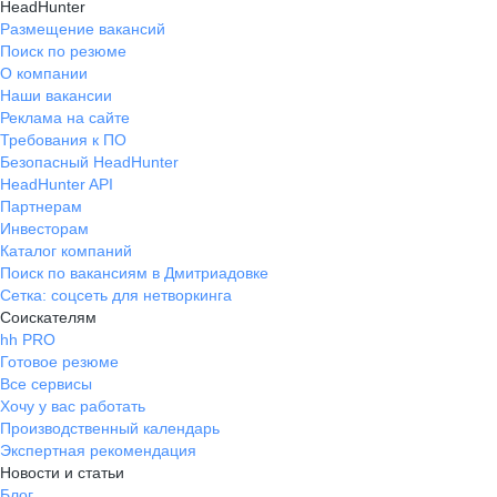
HeadHunter
Размещение вакансий
Поиск по резюме
О компании
Наши вакансии
Реклама на сайте
Требования к ПО
Безопасный HeadHunter
HeadHunter API
Партнерам
Инвесторам
Каталог компаний
Поиск по вакансиям в Дмитриадовке
Сетка: соцсеть для нетворкинга
Соискателям
hh PRO
Готовое резюме
Все сервисы
Хочу у вас работать
Производственный календарь
Экспертная рекомендация
Новости и статьи
Блог