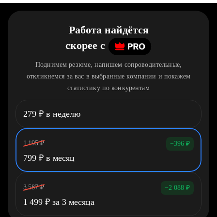
Работа найдётся
скорее
c
Поднимем резюме, напишем сопроводительные,
откликнемся за вас в выбранные компании и покажем
статистику по конкурентам
279
₽
в неделю
1 195
₽
−396
₽
799
₽
в месяц
3 587
₽
−2 088
₽
1 499
₽
за 3 месяца