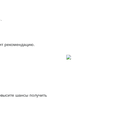
.
вит рекомендацию.
повысите шансы получить