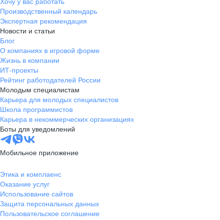
Хочу у вас работать
Производственный календарь
Экспертная рекомендация
Новости и статьи
Блог
О компаниях в игровой форме
Жизнь в компании
ИТ-проекты
Рейтинг работодателей России
Молодым специалистам
Карьера для молодых специалистов
Школа программистов
Карьера в некоммерческих организациях
Боты для уведомлений
Мобильное приложение
Этика и комплаенс
Оказание услуг
Использование сайтов
Защита персональных данных
Пользовательское соглашение