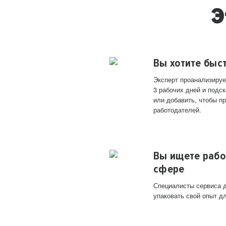
Э
Вы хотите быс
Эксперт проанализируе
3 рабочих дней и подск
или добавить, чтобы п
работодателей.
Вы ищете рабо
сфере
Специалисты сервиса д
упаковать свой опыт д