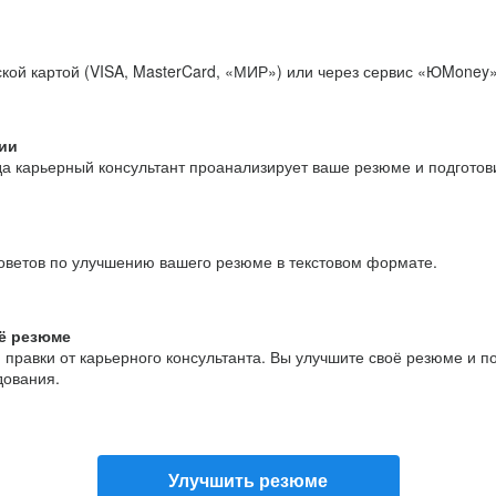
кой картой (VISA, MasterCard, «МИР») или через сервис «ЮMoney»
ии
да карьерный консультант проанализирует ваше резюме и подгото
оветов по улучшению вашего резюме в текстовом формате.
ё резюме
и правки от карьерного консультанта. Вы улучшите своё резюме и 
дования.
Улучшить резюме