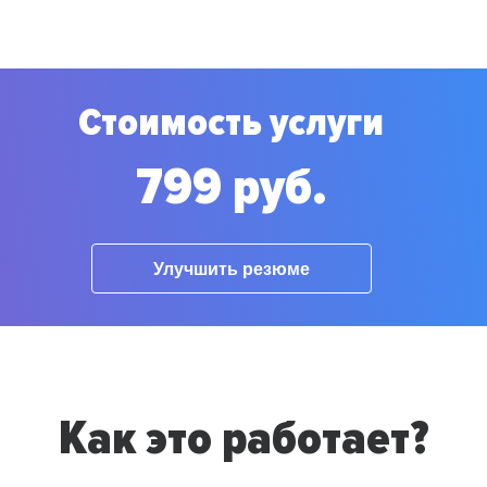
Стоимость услуги
799 руб.
Улучшить резюме
Как это работает?