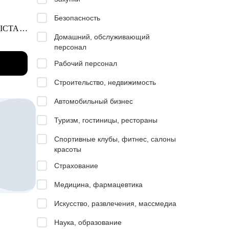
Безопасность
 ICTA.
Домашний, обслуживающий
 этим
персонал
Рабочий персонал
Строительство, недвижимость
Автомобильный бизнес
оить
Туризм, гостиницы, рестораны
nt,
Спортивные клубы, фитнес, салоны
красоты
Страхование
l,
Медицина, фармацевтика
всех
Искусство, развлечения, массмедиа
Наука, образование