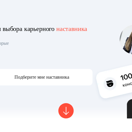
я выбора карьерного
наставника
торые
Подберите мне наставника