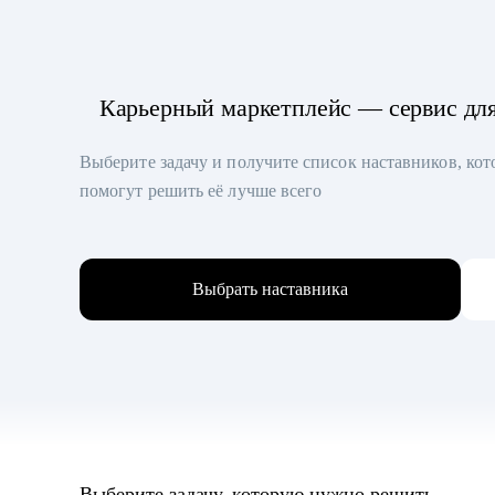
Карьерный маркетплейс — сервис дл
Выберите задачу и получите список наставников, ко
помогут решить её лучше всего
Выбрать наставника
Выберите задачу, которую нужно решить